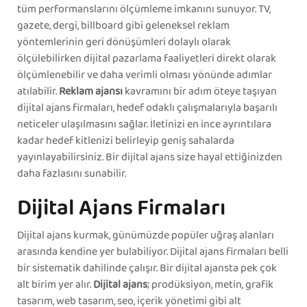
tüm performanslarını ölçümleme imkanını sunuyor. TV,
gazete, dergi, billboard gibi geleneksel reklam
yöntemlerinin geri dönüşümleri dolaylı olarak
ölçülebilirken dijital pazarlama faaliyetleri direkt olarak
ölçümlenebilir ve daha verimli olması yönünde adımlar
atılabilir.
Reklam ajansı
kavramını bir adım öteye taşıyan
dijital ajans firmaları, hedef odaklı çalışmalarıyla başarılı
neticeler ulaşılmasını sağlar. İletinizi en ince ayrıntılara
kadar hedef kitlenizi belirleyip geniş sahalarda
yayınlayabilirsiniz. Bir dijital ajans size hayal ettiğinizden
daha fazlasını sunabilir.
Dijital Ajans Firmaları
Dijital ajans kurmak, günümüzde popüler uğraş alanları
arasında kendine yer bulabiliyor. Dijital ajans firmaları belli
bir sistematik dahilinde çalışır. Bir dijital ajansta pek çok
alt birim yer alır.
Dijital ajans
; prodüksiyon, metin, grafik
tasarım, web tasarım, seo, içerik yönetimi gibi alt