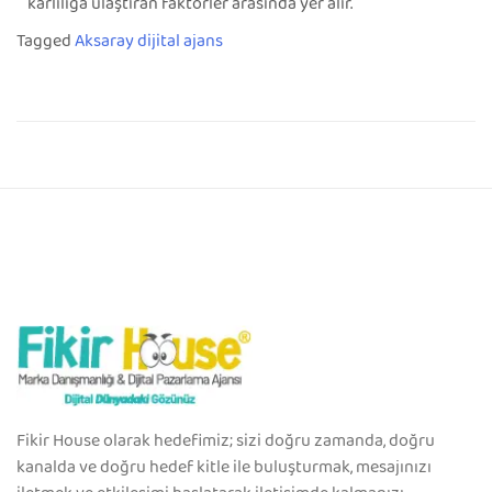
karlılığa ulaştıran faktörler arasında yer alır.
Tagged
Aksaray dijital ajans
Fikir House olarak hedefimiz; sizi doğru zamanda, doğru
kanalda ve doğru hedef kitle ile buluşturmak, mesajınızı