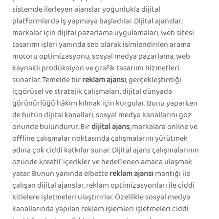
sistemde ilerleyen ajanslar yoğunlukla dijital
platformlarda iş yapmaya başladılar. Dijital ajanslar;
markalar için dijital pazarlama uygulamaları, web sitesi
tasarımı işleri yanında seo olarak isimlendirilen arama
motoru optimizasyonu, sosyal medya pazarlama, web
kaynaklı prodüksiyon ve grafik tasarımı hizmetleri
sunarlar. Temelde bir
reklam ajansı
, gerçekleştirdiği
içgörüsel ve stratejik çalışmaları, dijital dünyada
görünürlüğü hâkim kılmak için kurgular. Bunu yaparken
de bütün dijital kanalları, sosyal medya kanallarını göz
önünde bulundurur. Bir
dijital ajans
, markalara online ve
offline çalışmalar noktasında çalışmalarını yürütmek
adına çok ciddi katkılar sunar. Dijital ajans çalışmalarının
özünde kreatif içerikler ve hedeflenen amaca ulaşmak
yatar. Bunun yanında elbette
reklam ajansı
mantığı ile
çalışan dijital ajanslar, reklam optimizasyonları ile ciddi
kitlelere işletmeleri ulaştırırlar. Özellikle sosyal medya
kanallarında yapılan reklam işlemleri işletmeleri ciddi