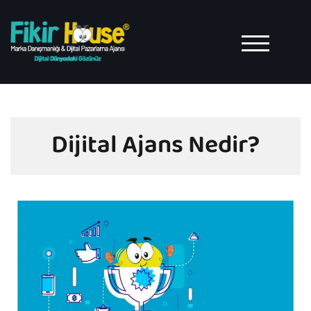
TOGGLE MO
Dijital Ajans Nedir?