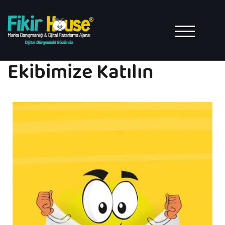
TOGGLE MO
Ekibimize Katılın