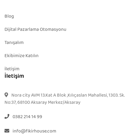
Blog
Dijital Pazarlama Otomasyonu
Tanışalım
Ekibimize Katılın
İletişim
İletişim
Nora city AVM 13.Kat A Blok ,Kılıçaslan Mahallesi, 1303. Sk.
No:37, 68100 Aksaray Merkez/Aksaray
0382 214 14 99
info@fikirhouse.com