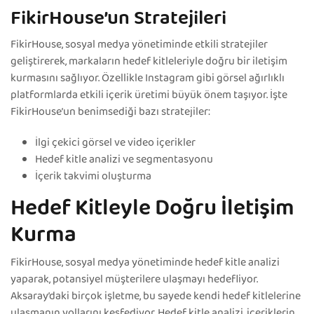
FikirHouse’un Stratejileri
FikirHouse, sosyal medya yönetiminde etkili stratejiler
geliştirerek, markaların hedef kitleleriyle doğru bir iletişim
kurmasını sağlıyor. Özellikle Instagram gibi görsel ağırlıklı
platformlarda etkili içerik üretimi büyük önem taşıyor. İşte
FikirHouse’un benimsediği bazı stratejiler:
İlgi çekici görsel ve video içerikler
Hedef kitle analizi ve segmentasyonu
İçerik takvimi oluşturma
Hedef Kitleyle Doğru İletişim
Kurma
FikirHouse, sosyal medya yönetiminde hedef kitle analizi
yaparak, potansiyel müşterilere ulaşmayı hedefliyor.
Aksaray’daki birçok işletme, bu sayede kendi hedef kitlelerine
ulaşmanın yollarını keşfediyor. Hedef kitle analizi, içeriklerin