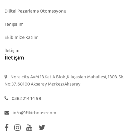
Dijital Pazarlama Otomasyonu
Tanışalım
Ekibimize Katılın
İletişim
İletişim
Nora city AVM 13.Kat A Blok ,Kılıçaslan Mahallesi, 1303. Sk.
No:37, 68100 Aksaray Merkez/Aksaray
0382 214 14 99
info@fikirhouse.com