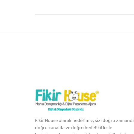
Fikir House olarak hedefimiz; sizi doğru zamanda
doğru kanalda ve doğru hedef kitle ile