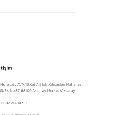
etişim
Nora city AVM 13.Kat A Blok ,Kılıçaslan Mahallesi,
03. Sk. No:37, 68100 Aksaray Merkez/Aksaray
0382 214 14 99