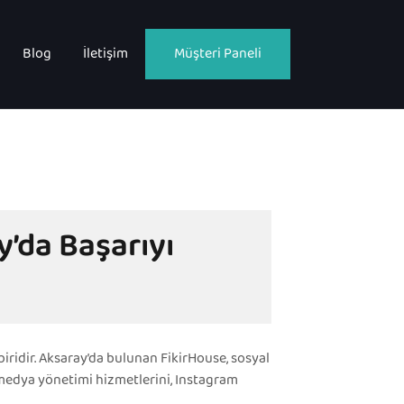
Blog
İletişim
Müşteri Paneli
’da Başarıyı
iridir. Aksaray’da bulunan FikirHouse, sosyal
medya yönetimi hizmetlerini, Instagram