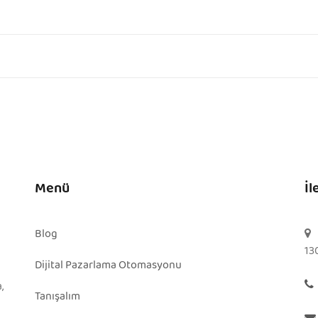
Menü
İl
Blog
13
Dijital Pazarlama Otomasyonu
,
Tanışalım