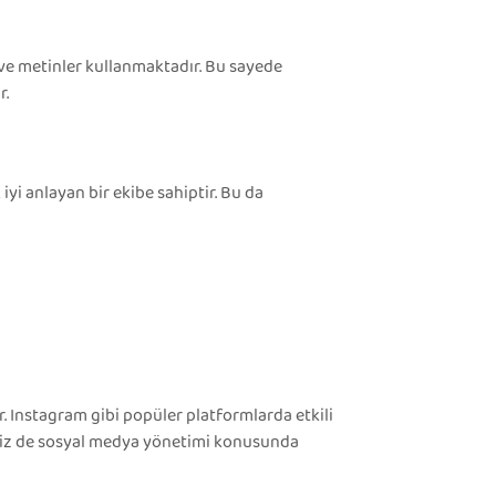
r ve metinler kullanmaktadır. Bu sayede
r.
iyi anlayan bir ekibe sahiptir. Bu da
 Instagram gibi popüler platformlarda etkili
r siz de sosyal medya yönetimi konusunda