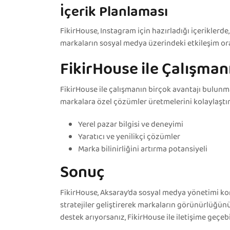
İçerik Planlaması
FikirHouse, Instagram için hazırladığı içeriklerd
markaların sosyal medya üzerindeki etkileşim oranl
FikirHouse ile Çalışman
FikirHouse ile çalışmanın birçok avantajı bulunmak
markalara özel çözümler üretmelerini kolaylaştırı
Yerel pazar bilgisi ve deneyimi
Yaratıcı ve yenilikçi çözümler
Marka bilinirliğini artırma potansiyeli
Sonuç
FikirHouse, Aksaray’da sosyal medya yönetimi ko
stratejiler geliştirerek markaların görünürlüğün
destek arıyorsanız, FikirHouse ile iletişime geçebi