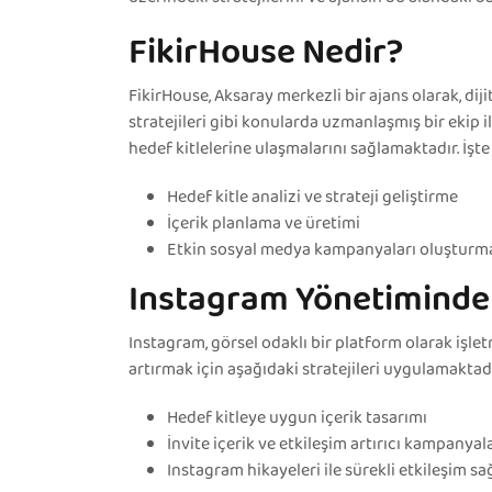
FikirHouse Nedir?
FikirHouse, Aksaray merkezli bir ajans olarak, di
stratejileri gibi konularda uzmanlaşmış bir ekip 
hedef kitlelerine ulaşmalarını sağlamaktadır. İş
Hedef kitle analizi ve strateji geliştirme
İçerik planlama ve üretimi
Etkin sosyal medya kampanyaları oluşturm
Instagram Yönetiminde F
Instagram, görsel odaklı bir platform olarak işle
artırmak için aşağıdaki stratejileri uygulamaktadı
Hedef kitleye uygun içerik tasarımı
İnvite içerik ve etkileşim artırıcı kampanyal
Instagram hikayeleri ile sürekli etkileşim s