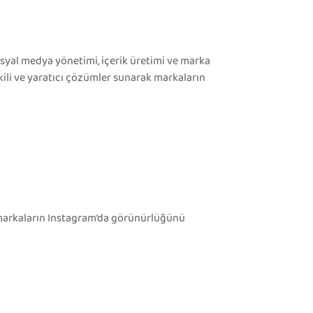
osyal medya yönetimi, içerik üretimi ve marka
tkili ve yaratıcı çözümler sunarak markaların
ki markaların Instagram’da görünürlüğünü