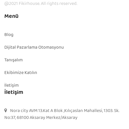
@2021 Fikirhouse. All rights reserved.
Menü
Blog
Dijital Pazarlama Otomasyonu
Tanışalım
Ekibimize Katılın
İletişim
İletişim
Nora city AVM 13.Kat A Blok ,Kılıçaslan Mahallesi, 1303. Sk.
No:37, 68100 Aksaray Merkez/Aksaray