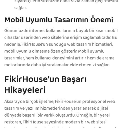
ziyaretçilerin sitenizde daha fazla zaman geçirmesini
sağlar.
Mobil Uyumlu Tasarımın Önemi
Günümüzde internet kullanıcılarının büyük bir kısmı mobil
cihazlar üzerinden web sitelerine erişim sağlamaktadır. Bu
nedenle, FikirHouse’un sunduğu web tasarım hizmetleri,
mobil uyumlu olmasına özen gösterir. Mobil uyumlu
tasarımlar, hem kullanıcı deneyimini artırır hem de arama
motorlarında daha iyi sıralamalar elde etmenizi sağlar.
FikirHouse’un Başarı
Hikayeleri
Aksaray’da birçok işletme, FikirHouse’un profesyonel web
tasarım ve yazılım hizmetlerinden yararlanarak dijital
dünyada başarılı bir varlık oluşturdu. Örneğin, bir yerel
restoran, FikirHouse sayesinde modern bir web sitesi