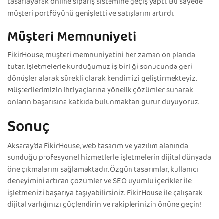
tasarlayarak online sipariş sistemine geçiş yaptı. Bu sayede
müşteri portföyünü genişletti ve satışlarını artırdı.
Müşteri Memnuniyeti
FikirHouse, müşteri memnuniyetini her zaman ön planda
tutar. İşletmelerle kurduğumuz iş birliği sonucunda geri
dönüşler alarak sürekli olarak kendimizi geliştirmekteyiz.
Müşterilerimizin ihtiyaçlarına yönelik çözümler sunarak
onların başarısına katkıda bulunmaktan gurur duyuyoruz.
Sonuç
Aksaray’da FikirHouse, web tasarım ve yazılım alanında
sunduğu profesyonel hizmetlerle işletmelerin dijital dünyada
öne çıkmalarını sağlamaktadır. Özgün tasarımlar, kullanıcı
deneyimini artıran çözümler ve SEO uyumlu içerikler ile
işletmenizi başarıya taşıyabilirsiniz. FikirHouse ile çalışarak
dijital varlığınızı güçlendirin ve rakiplerinizin önüne geçin!