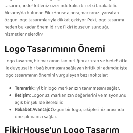
tasarım, hedef kitleniz üzerinde kalıcı bir etki bırakabilir.
Aksaray’da bulunan FikirHouse ajansı, markanızı yansıtan
özgün logo tasarımlarıyla dikkat çekiyor. Peki, logo tasarımı
neden bu kadar önemlidir ve FikirHouse’un sunduğu
hizmetler nelerdir?
Logo Tasarımının Önemi
Logo tasarımı, bir markanın tanınırlığını artıran ve hedef kitle
ile duygusal bir bağ kurmasını sağlayan kritik bir adımdır. İşte
logo tasarımının önemini vurgulayan bazı noktalar:
Tanınırlık:
İyi bir logo, markanızın tanınmasını sağlar.
İletişim:
Logonuz, markanızın değerlerini ve misyonunu
açık bir şekilde iletebilir.
Rekabet Avantajı:
Özgün bir logo, rakipleriniz arasında
öne çıkmanızı sağlar.
FikirHouse’un Logo Tasarım