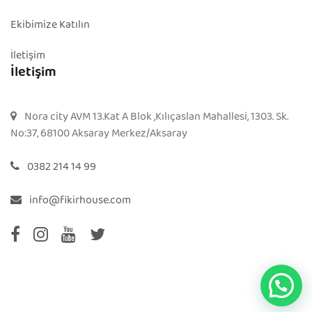
Ekibimize Katılın
İletişim
İletişim
Nora city AVM 13.Kat A Blok ,Kılıçaslan Mahallesi, 1303. Sk.
No:37, 68100 Aksaray Merkez/Aksaray
0382 214 14 99
info@fikirhouse.com