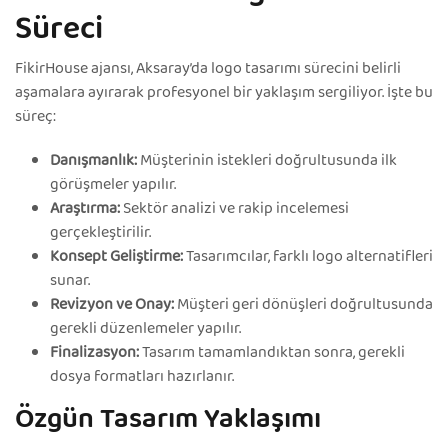
Süreci
FikirHouse ajansı, Aksaray’da logo tasarımı sürecini belirli
aşamalara ayırarak profesyonel bir yaklaşım sergiliyor. İşte bu
süreç:
Danışmanlık:
Müşterinin istekleri doğrultusunda ilk
görüşmeler yapılır.
Araştırma:
Sektör analizi ve rakip incelemesi
gerçekleştirilir.
Konsept Geliştirme:
Tasarımcılar, farklı logo alternatifleri
sunar.
Revizyon ve Onay:
Müşteri geri dönüşleri doğrultusunda
gerekli düzenlemeler yapılır.
Finalizasyon:
Tasarım tamamlandıktan sonra, gerekli
dosya formatları hazırlanır.
Özgün Tasarım Yaklaşımı